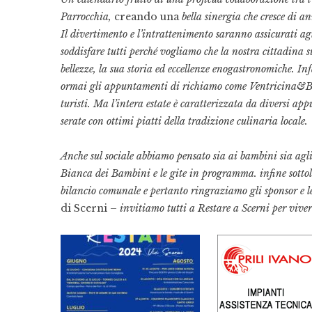
Parrocchia,
creando una
bella sinergia che cresce di a
Il divertimento e l’intrattenimento saranno assicurati ag
soddisfare tutti perché vogliamo che la nostra cittadina s
bellezze, la sua storia ed eccellenze enogastronomiche. 
ormai gli appuntamenti di richiamo come Ventricina&Bol
turisti. Ma l’intera estate è caratterizzata da diversi app
serate con ottimi piatti della tradizione culinaria locale.
Anche sul sociale abbiamo pensato sia ai bambini sia agli 
Bianca dei Bambini e le gite in programma. infine sotto
bilancio comunale e pertanto ringraziamo gli sponsor e l
di Scerni
– invitiamo tutti a Restare a Scerni per viver