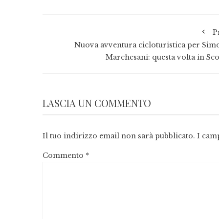
P
Nuova avventura cicloturistica per Sim
Marchesani: questa volta in Sco
LASCIA UN COMMENTO
Il tuo indirizzo email non sarà pubblicato.
I cam
Commento
*