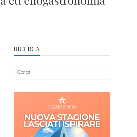
ica ed enogastronomia
RICERCA
Ricerca
per: