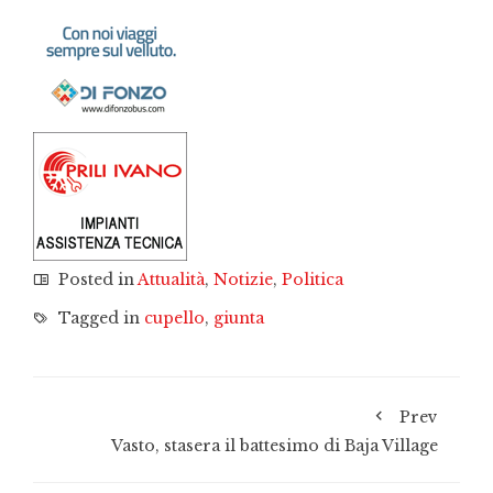
Posted in
Attualità
,
Notizie
,
Politica
Tagged in
cupello
,
giunta
Prev
Vasto, stasera il battesimo di Baja Village