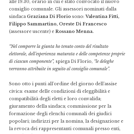
alle 19.30, orario in cui è stato convocato il nuovo
consiglio comunale. Gli assessori nominati dalla
sindaca
Graziana Di Florio
sono:
Valentina Fitti,
Filippo Sammartino, Oreste Di Francesco
(assessore uscente) e
Rossano Menna.
“Nel comporre la giunta ho tenuto conto del risultato
elettorale, dell’esperienza maturata e delle competenze proprie
di ciascun componente”,
spiega Di Florio,
“le deleghe
verranno attribuite in seguito al consiglio comunale”.
Sono otto i punti all’ordine del giorno dell’assise
civica: esame delle condizioni di eleggibilità e
compatibilità degli eletti e loro convalida;
giuramento della sindaca; commissione per la
formazione degli elenchi comunali dei giudici
popolari; indirizzi per la nomina, la designazione e
la revoca dei rappresentanti comunali presso enti,