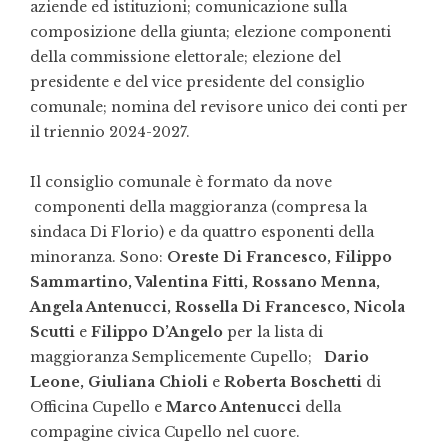
aziende ed istituzioni; comunicazione sulla
composizione della giunta; elezione componenti
della commissione elettorale; elezione del
presidente e del vice presidente del consiglio
comunale; nomina del revisore unico dei conti per
il triennio 2024-2027.
Il consiglio comunale è formato da nove
componenti della maggioranza (compresa la
sindaca Di Florio) e da quattro esponenti della
minoranza. Sono:
Oreste Di Francesco, Filippo
Sammartino, Valentina Fitti, Rossano Menna,
Angela Antenucci, Rossella Di Francesco, Nicola
Scutti
e
Filippo D’Angelo
per la lista di
maggioranza Semplicemente Cupello;
Dario
Leone, Giuliana Chioli
e
Roberta Boschetti
di
Officina Cupello e
Marco Antenucci
della
compagine civica Cupello nel cuore.