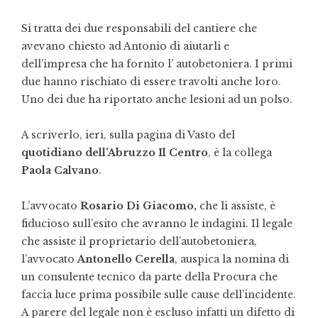
Si tratta dei due responsabili del cantiere che
avevano chiesto ad Antonio di aiutarli e
dell’impresa che ha fornito l’ autobetoniera. I primi
due hanno rischiato di essere travolti anche loro.
Uno dei due ha riportato anche lesioni ad un polso.
A scriverlo, ieri, sulla pagina di Vasto del
quotidiano dell’Abruzzo Il Centro
, è la collega
Paola Calvano
.
L’avvocato
Rosario Di Giacomo,
che li assiste, è
fiducioso sull’esito che avranno le indagini. Il legale
che assiste il proprietario dell’autobetoniera,
l’avvocato
Antonello Cerella
, auspica la nomina di
un consulente tecnico da parte della Procura che
faccia luce prima possibile sulle cause dell’incidente.
A parere del legale non è escluso infatti un difetto di