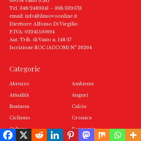
66054 Vasto (CH)
Tel. 348/2489341 – 368/3395711
email:
info@ilnuovoonline.it
Direttore: Alfonso Di Virgilio
P.IVA: 02241550694
Aut. Trib. di Vasto n. 148/17
Iscrizione ROC (AGCOM) N° 36264
Categorie
Abruzzo
Ambiente
Attualità
Auguri
Business
Calcio
Ciclismo
Cronaca
Cultura
Economia
Entertainment
Eventi