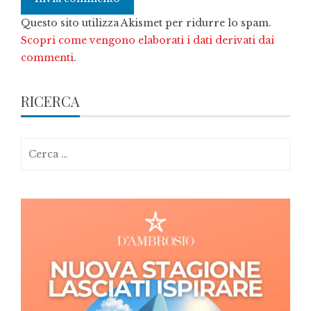
Questo sito utilizza Akismet per ridurre lo spam.
Scopri come vengono elaborati i dati derivati dai
commenti
.
RICERCA
Ricerca
per: