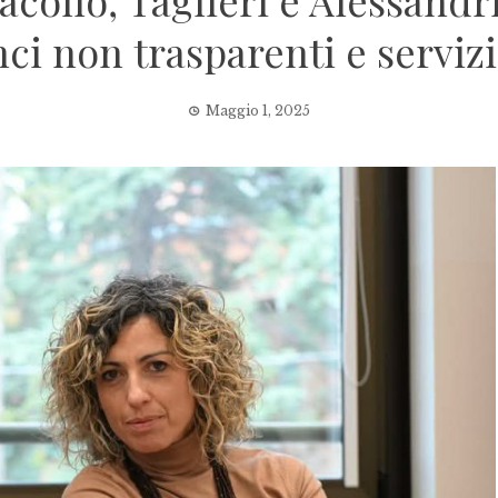
acollo, Taglieri e Alessandr
nci non trasparenti e serviz
Maggio 1, 2025