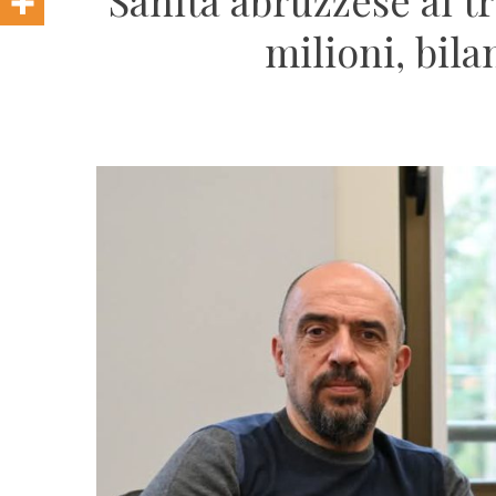
Sanità abruzzese al tr
milioni, bila