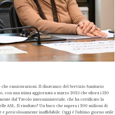
ro che rassicurazioni. Il disavanzo del Servizio Sanitario
o, con una stima aggiornata a marzo 2025 che sfiora i 120
mente dal Tavolo interministeriale, che ha certificato la
elle ASL. Il risultato? Un buco che supera i 200 milioni di
e pericolosamente inaffidabile. Oggi è l’ultimo giorno utile