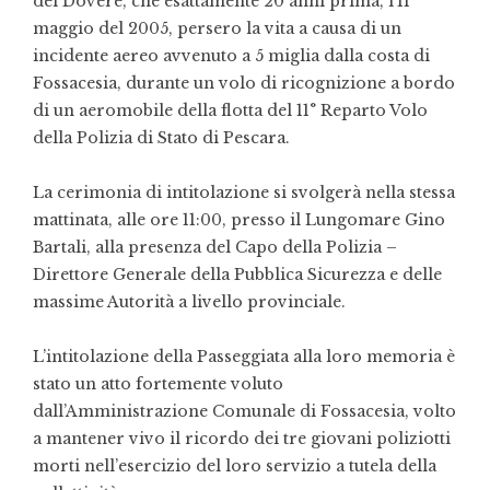
del Dovere, che esattamente 20 anni prima, l’11
maggio del 2005, persero la vita a causa di un
incidente aereo avvenuto a 5 miglia dalla costa di
Fossacesia, durante un volo di ricognizione a bordo
di un aeromobile della flotta del 11° Reparto Volo
della Polizia di Stato di Pescara.
La cerimonia di intitolazione si svolgerà nella stessa
mattinata, alle ore 11:00, presso il Lungomare Gino
Bartali, alla presenza del Capo della Polizia –
Direttore Generale della Pubblica Sicurezza e delle
massime Autorità a livello provinciale.
L’intitolazione della Passeggiata alla loro memoria è
stato un atto fortemente voluto
dall’Amministrazione Comunale di Fossacesia, volto
a mantener vivo il ricordo dei tre giovani poliziotti
morti nell’esercizio del loro servizio a tutela della