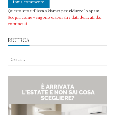
Questo sito utilizza Akismet per ridurre lo spam.
Scopri come vengono elaborati i dati derivati dai
commenti
.
RICERCA
Ricerca
per: