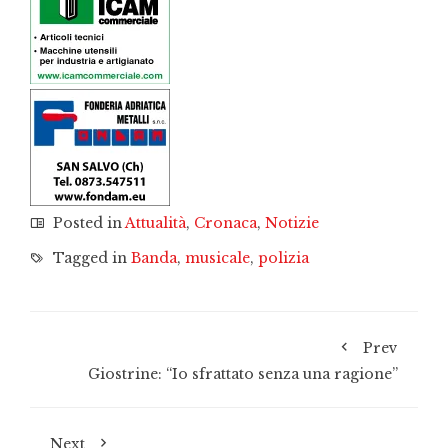
Posted in
Attualità
,
Cronaca
,
Notizie
Tagged in
Banda
,
musicale
,
polizia
Prev
Giostrine: “Io sfrattato senza una ragione”
Next