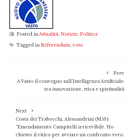
Posted in
Attualità
,
Notizie
,
Politica
Tagged in
Referendum
,
voto
Prev
A Vasto il convegno sull’Intelligenza Artificiale:
tra innovazione, etica e spiritualità
Next
Costa dei Trabocchi, Alessandrini (M5S):
“Emendamento Campitelli irricevibile. Ho
chiesto il ritiro per avviare un confronto vero,