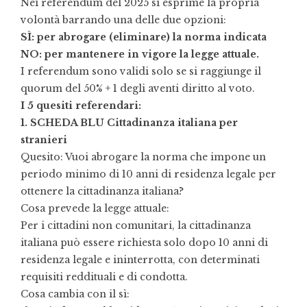
Nei referendum del 2025 si esprime la propria
volontà barrando una delle due opzioni:
SÌ: per abrogare (eliminare) la norma indicata
NO: per mantenere in vigore la legge attuale.
I referendum sono validi solo se si raggiunge il
quorum del 50% + 1 degli aventi diritto al voto.
I 5 quesiti referendari:
1. SCHEDA BLU Cittadinanza italiana per
stranieri
Quesito: Vuoi abrogare la norma che impone un
periodo minimo di 10 anni di residenza legale per
ottenere la cittadinanza italiana?
Cosa prevede la legge attuale:
Per i cittadini non comunitari, la cittadinanza
italiana può essere richiesta solo dopo 10 anni di
residenza legale e ininterrotta, con determinati
requisiti reddituali e di condotta.
Cosa cambia con il sì: