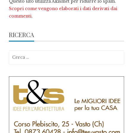
Questo sito utilizza Akismet per ridurre lo spam.
Scopri come vengono elaborati i dati derivati dai
commenti
.
RICERCA
Ricerca
per: