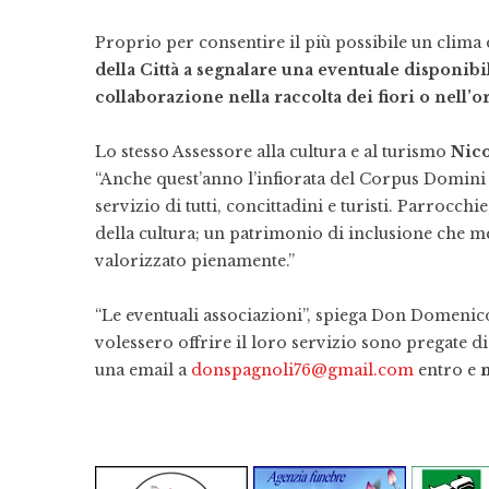
Proprio per consentire il più possibile un clima
della Città a segnalare una eventuale disponibil
collaborazione nella raccolta dei fiori o nell’
Lo stesso Assessore alla cultura e al turismo
Nico
“Anche quest’anno l’infiorata del Corpus Domini 
servizio di tutti, concittadini e turisti. Parrocch
della cultura; un patrimonio di inclusione che me
valorizzato pienamente.”
“Le eventuali associazioni”, spiega Don Domenic
volessero offrire il loro servizio sono pregate d
una email a
donspagnoli76@gmail.com
entro e