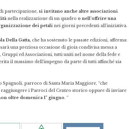
 di partecipazione,
si invitano anche altre associazioni
ità
nella realizzazione di un quadro
o nell’offrire una
organizzazione dei petali
nei giorni precedenti all’iniziativa.
la Della Gatta,
che ha sostenuto le passate edizioni, afferma:
sarà una preziosa occasione di gioia condivisa messa a
ie, Gruppi ed Associazioni, tutti uniti nel nome della fede e
rita il massimo dell’impegno da parte di tutti affinché sia
o Spagnoli, parroco di Santa Maria Maggiore, “che
i raggiungere i Parroci del Centro storico oppure di inviare
non oltre domenica 1° giugno
. “