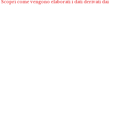
.
Scopri come vengono elaborati i dati derivati dai