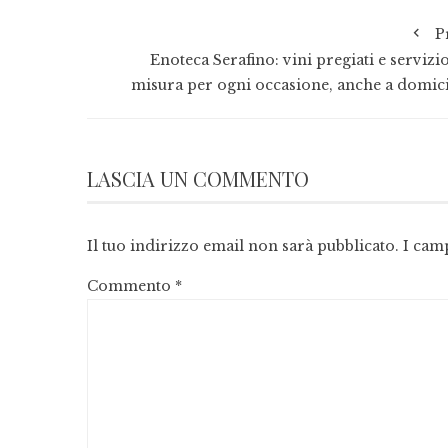
P
Enoteca Serafino: vini pregiati e servizi
misura per ogni occasione, anche a domici
LASCIA UN COMMENTO
Il tuo indirizzo email non sarà pubblicato.
I cam
Commento
*