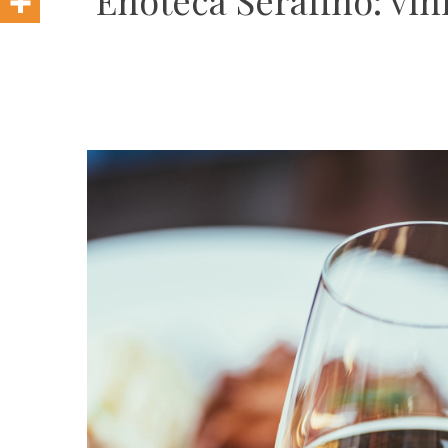
Enoteca Serafino: vini