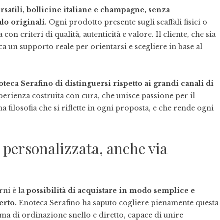
ersatili, bollicine italiane e champagne, senza
lo originali.
Ogni prodotto presente sugli scaffali fisici o
 con criteri di qualità, autenticità e valore. Il cliente, che sia
ca un supporto reale per orientarsi e scegliere in base al
eca Serafino di distinguersi rispetto ai grandi canali di
rienza costruita con cura, che unisce passione per il
a filosofia che si riflette in ogni proposta, e che rende ogni
a personalizzata, anche via
ni è la
possibilità di acquistare in modo semplice e
erto.
Enoteca Serafino ha saputo cogliere pienamente questa
ema di ordinazione snello e diretto, capace di unire