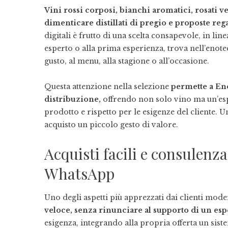
Vini rossi corposi, bianchi aromatici, rosati v
dimenticare distillati di pregio e proposte rega
digitali è frutto di una scelta consapevole, in linea
esperto o alla prima esperienza, trova nell’enote
gusto, al menu, alla stagione o all’occasione.
Questa attenzione nella selezione
permette a Enot
distribuzione,
offrendo non solo vino ma un’espe
prodotto e rispetto per le esigenze del cliente. Un
acquisto un piccolo gesto di valore.
Acquisti facili e consulenz
WhatsApp
Uno degli aspetti più apprezzati dai clienti moder
veloce, senza rinunciare al supporto di un esp
esigenza, integrando alla propria offerta un sist