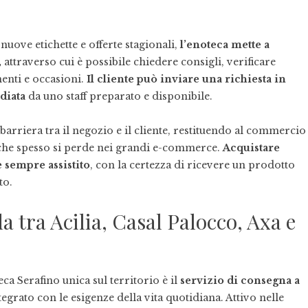
uove etichette e offerte stagionali,
l’enoteca mette a
,
attraverso cui è possibile chiedere consigli, verificare
enti e occasioni.
Il cliente può inviare una richiesta in
diata
da uno staff preparato e disponibile.
barriera tra il negozio e il cliente, restituendo al commercio
à che spesso si perde nei grandi e-commerce.
Acquistare
 sempre assistito
, con la certezza di ricevere un prodotto
to.
 tra Acilia, Casal Palocco, Axa e
eca Serafino unica sul territorio è il
servizio di consegna a
egrato con le esigenze della vita quotidiana. Attivo nelle