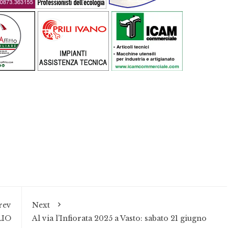
rev
Next
LIO
Al via l’Infiorata 2025 a Vasto: sabato 21 giugno