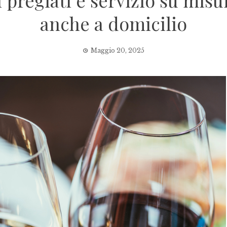
 pregiati e servizio su mis
anche a domicilio
Maggio 20, 2025