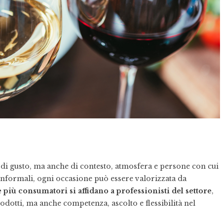
e di gusto, ma anche di contesto, atmosfera e persone con cui
e informali, ogni occasione può essere valorizzata da
più consumatori si affidano a professionisti del settore
,
dotti, ma anche competenza, ascolto e flessibilità nel