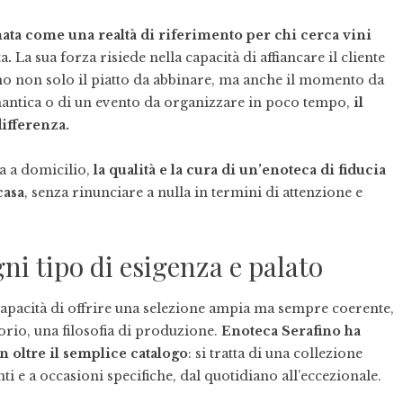
mata come una realtà di riferimento per chi cerca vini
ta
.
La sua forza risiede nella capacità di affiancare il cliente
ino non solo il piatto da abbinare, ma anche il momento da
romantica o di un evento da organizzare in poco tempo,
il
differenza.
na a domicilio,
la qualità e la cura di un’enoteca di fiducia
casa
, senza rinunciare a nulla in termini di attenzione e
ni tipo di esigenza e palato
 capacità di offrire una selezione ampia ma sempre coerente,
torio, una filosofia di produzione.
Enoteca Serafino ha
 oltre il semplice catalogo
: si tratta di una collezione
ti e a occasioni specifiche, dal quotidiano all’eccezionale.