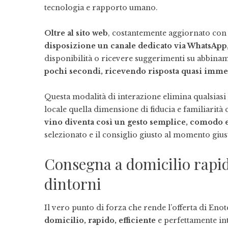
tecnologia e rapporto umano.
Oltre al sito web
, costantemente aggiornato con n
disposizione un canale dedicato via WhatsApp
disponibilità o ricevere suggerimenti su abbinam
pochi secondi, ricevendo risposta quasi imme
Questa modalità di interazione elimina qualsiasi 
locale quella dimensione di fiducia e familiarit
vino diventa così un gesto semplice, comodo e
selezionato e il consiglio giusto al momento gius
Consegna a domicilio rapida
dintorni
Il vero punto di forza che rende l’offerta di Enot
domicilio, rapido, efficiente
e perfettamente int