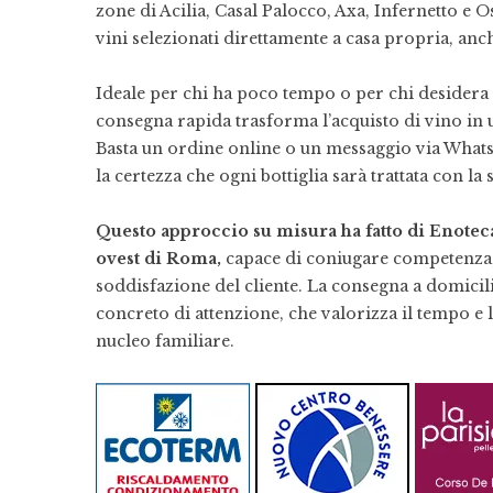
zone di Acilia, Casal Palocco, Axa, Infernetto e Os
vini selezionati direttamente a casa propria, anc
Ideale per chi ha poco tempo o per chi desidera
consegna rapida trasforma l’acquisto di vino in 
Basta un ordine online o un messaggio via Whats
la certezza che ogni bottiglia sarà trattata con la
Questo approccio su misura ha fatto di Enoteca
ovest di Roma,
capace di coniugare competenza, p
soddisfazione del cliente. La consegna a domici
concreto di attenzione, che valorizza il tempo e l
nucleo familiare.