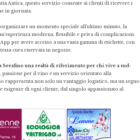
tia Antica, questo servizio consente ai clienti di ricevere i
he in giornata.
 organizzare un momento speciale all’ultimo minuto, la
un’esperienza moderna, flessibile e priva di complicazioni.
App per avere accesso a una vasta gamma di etichette, con
 stessa cura riservata in negozio.
 Serafino una realtà di riferimento per chi vive a sud-
assione per il vino e un servizio orientato alla
lio rappresenta non solo un vantaggio logistico, ma un segno
e esigenze di ogni cliente, dal singolo appassionato al