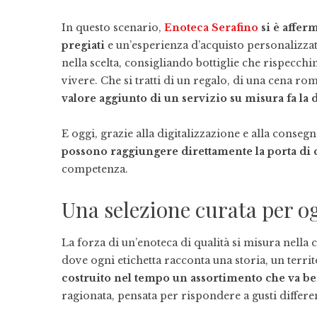
In questo scenario,
Enoteca Serafino
si è affer
pregiati
e un’esperienza d’acquisto personalizza
nella scelta, consigliando bottiglie che rispecch
vivere. Che si tratti di un regalo, di una cena 
valore aggiunto di un servizio su misura fa la 
E oggi, grazie alla digitalizzazione e alla conseg
possono raggiungere direttamente la porta di 
competenza.
Una selezione curata per og
La forza di un’enoteca di qualità si misura nella
dove ogni etichetta racconta una storia, un terri
costruito nel tempo un assortimento che va ben
ragionata, pensata per rispondere a gusti differen