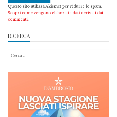
Questo sito utilizza Akismet per ridurre lo spam.
Scopri come vengono elaborati i dati derivati dai
commenti
.
RICERCA
Ricerca
per: