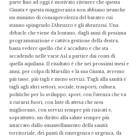
parte fino ad oggi è motivato ritenere che questa
Giunta e questa maggioranza non abbiano neanche
un minimo di consapevolezza del baratro cui
stanno spingendo l’Abruzzo e gli abruzzesi. Una
debacle che viene da lontano, dagli anni di pessima
programmazione e cattiva gestione della destra,
basta vedere quello che è accaduto e che sta
accadendo nelle varie Asl a partire dai conti di
quella aquilana. Il risultato è che nei prossimi mesi e
anni, per colpa di Marsilio e la sua Giunta, avremo
più tasse, più tagli e meno servizi. Tagli alla sanità e
tagli agli altri settori, sociale, trasporti, cultura,
politiche per lo sviluppo, sport, con l’utenza che va
a curarsi fuori, con liste di attesa che non
migliorano, con servizi sempre più risicati e,
soprattutto, un diritto alla salute sempre più
intaccato dallo smantellamento della sanità
territoriale, dei punti di emergenza e urgenza, da