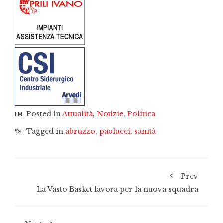
Posted in
Attualità
,
Notizie
,
Politica
Tagged in
abruzzo
,
paolucci
,
sanità
Prev
La Vasto Basket lavora per la nuova squadra