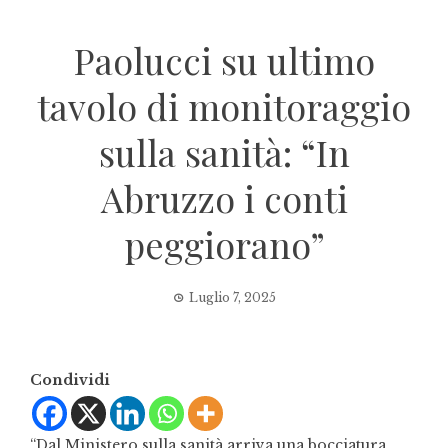
Paolucci su ultimo
tavolo di monitoraggio
sulla sanità: “In
Abruzzo i conti
peggiorano”
Luglio 7, 2025
Condividi
“Dal Ministero sulla sanità arriva una bocciatura