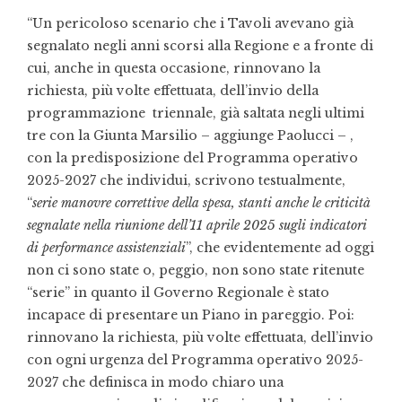
“Un pericoloso scenario che i Tavoli avevano già
segnalato negli anni scorsi alla Regione e a fronte di
cui, anche in questa occasione, rinnovano la
richiesta, più volte effettuata, dell’invio della
programmazione triennale, già saltata negli ultimi
tre con la Giunta Marsilio – aggiunge Paolucci – ,
con la predisposizione del Programma operativo
2025-2027 che individui, scrivono testualmente,
“
serie manovre correttive della spesa, stanti anche le criticità
segnalate nella riunione dell’11 aprile 2025 sugli indicatori
di performance assistenziali
”, che evidentemente ad oggi
non ci sono state o, peggio, non sono state ritenute
“serie” in quanto il Governo Regionale è stato
incapace di presentare un Piano in pareggio. Poi:
rinnovano la richiesta, più volte effettuata, dell’invio
con ogni urgenza del Programma operativo 2025-
2027 che definisca in modo chiaro una