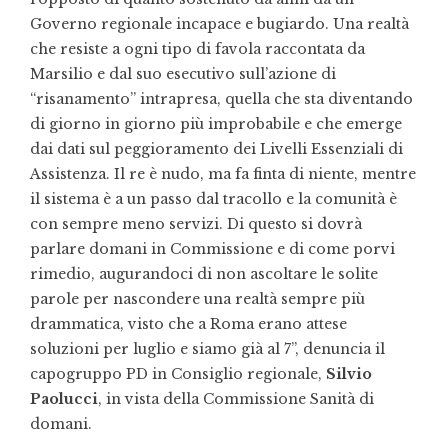
Governo regionale incapace e bugiardo. Una realtà
che resiste a ogni tipo di favola raccontata da
Marsilio e dal suo esecutivo sull’azione di
“risanamento” intrapresa, quella che sta diventando
di giorno in giorno più improbabile e che emerge
dai dati sul peggioramento dei Livelli Essenziali di
Assistenza. Il re è nudo, ma fa finta di niente, mentre
il sistema è a un passo dal tracollo e la comunità è
con sempre meno servizi. Di questo si dovrà
parlare domani in Commissione e di come porvi
rimedio, augurandoci di non ascoltare le solite
parole per nascondere una realtà sempre più
drammatica, visto che a Roma erano attese
soluzioni per luglio e siamo già al 7”, denuncia il
capogruppo PD in Consiglio regionale,
Silvio
Paolucci
, in vista della Commissione Sanità di
domani.