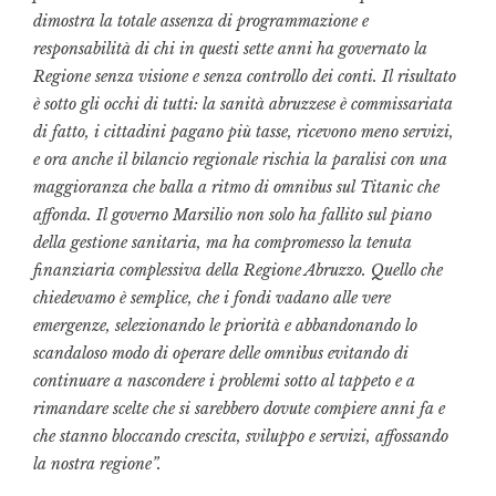
dimostra la totale assenza di programmazione e
responsabilità di chi in questi sette anni ha governato la
Regione senza visione e senza controllo dei conti. Il risultato
è sotto gli occhi di tutti: la sanità abruzzese è commissariata
di fatto, i cittadini pagano più tasse, ricevono meno servizi,
e ora anche il bilancio regionale rischia la paralisi con una
maggioranza che balla a ritmo di omnibus sul Titanic che
affonda. Il governo Marsilio non solo ha fallito sul piano
della gestione sanitaria, ma ha compromesso la tenuta
finanziaria complessiva della Regione Abruzzo. Quello che
chiedevamo è semplice, che i fondi vadano alle vere
emergenze, selezionando le priorità e abbandonando lo
scandaloso modo di operare delle omnibus evitando di
continuare a nascondere i problemi sotto al tappeto e a
rimandare scelte che si sarebbero dovute compiere anni fa e
che stanno bloccando crescita, sviluppo e servizi, affossando
la nostra regione”.