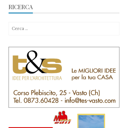
RICERCA
Ricerca
per: