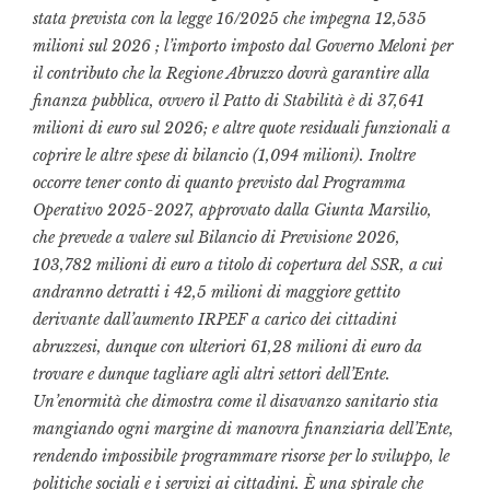
stata prevista con la legge 16/2025 che impegna 12,535
milioni sul 2026 ; l’importo imposto dal Governo Meloni per
il contributo che la Regione Abruzzo dovrà garantire alla
finanza pubblica, ovvero il Patto di Stabilità è di 37,641
milioni di euro sul 2026; e altre quote residuali funzionali a
coprire le altre spese di bilancio (1,094 milioni). Inoltre
occorre tener conto di quanto previsto dal Programma
Operativo 2025-2027, approvato dalla Giunta Marsilio,
che prevede a valere sul Bilancio di Previsione 2026,
103,782 milioni di euro a titolo di copertura del SSR, a cui
andranno detratti i 42,5 milioni di maggiore gettito
derivante dall’aumento IRPEF a carico dei cittadini
abruzzesi, dunque con ulteriori 61,28 milioni di euro da
trovare e dunque tagliare agli altri settori dell’Ente.
Un’enormità che dimostra come il disavanzo sanitario stia
mangiando ogni margine di manovra finanziaria dell’Ente,
rendendo impossibile programmare risorse per lo sviluppo, le
politiche sociali e i servizi ai cittadini. È una spirale che