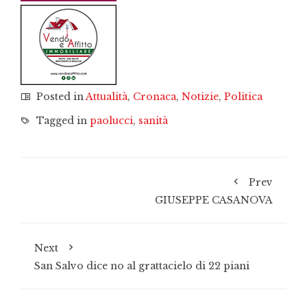
Posted in
Attualità
,
Cronaca
,
Notizie
,
Politica
Tagged in
paolucci
,
sanità
Prev
GIUSEPPE CASANOVA
Next
San Salvo dice no al grattacielo di 22 piani