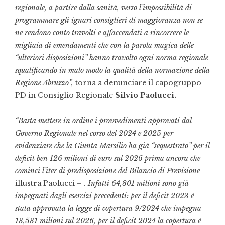
regionale, a partire dalla sanità, verso l’impossibilità di
programmare gli ignari consiglieri di maggioranza non se
ne rendono conto travolti e affaccendati a rincorrere le
migliaia di emendamenti che con la parola magica delle
“ulteriori disposizioni” hanno travolto ogni norma regionale
squalificando in malo modo la qualità della normazione della
Regione Abruzzo”,
torna a denunciare il capogruppo
PD in Consiglio Regionale
Silvio Paolucci.
“Basta mettere in ordine i provvedimenti approvati dal
Governo Regionale nel corso del 2024 e 2025 per
evidenziare che la Giunta Marsilio ha già “sequestrato” per il
deficit ben 126 milioni di euro sul 2026 prima ancora che
cominci l’iter di predisposizione del Bilancio di Previsione
–
illustra Paolucci – .
Infatti 64,801 milioni sono già
impegnati dagli esercizi precedenti: per il deficit 2023 è
stata approvata la legge di copertura 9/2024 che impegna
13,531 milioni sul 2026, per il deficit 2024 la copertura è