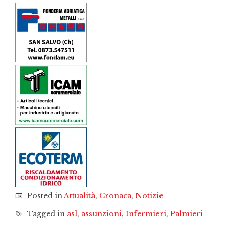
Posted in
Attualità
,
Cronaca
,
Notizie
Tagged in
asl
,
assunzioni
,
Infermieri
,
Palmieri