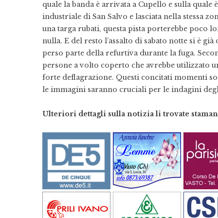
quale la banda è arrivata a Cupello e sulla quale 
industriale di San Salvo e lasciata nella stessa z
una targa rubati, questa pista porterebbe poco lo
nulla. E del resto l’assalto di sabato notte si è g
perso parte della refurtiva durante la fuga. Sec
persone a volto coperto che avrebbe utilizzato 
forte deflagrazione. Questi concitati momenti son
le immagini saranno cruciali per le indagini degl
Ulteriori dettagli sulla notizia li trovate stama