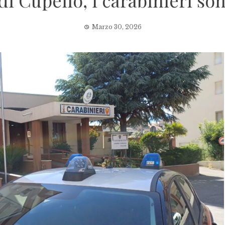
i Cupello, i carabinieri son
Marzo 30, 2026