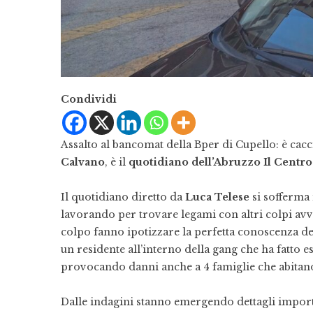
Condividi
Assalto al bancomat della Bper di Cupello: è cacci
Calvano
, è il
quotidiano dell’Abruzzo Il Centro
Il quotidiano diretto da
Luca Telese
si sofferma 
lavorando per trovare legami con altri colpi avv
colpo fanno ipotizzare la perfetta conoscenza dei
un residente all’interno della gang che ha fatto
provocando danni anche a 4 famiglie che abitano
Dalle indagini stanno emergendo dettagli importa