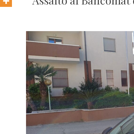
Assalto al Bancomat d