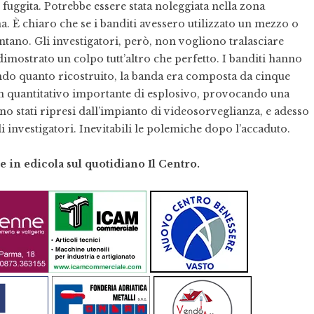
è fuggita. Potrebbe essere stata noleggiata nella zona
ona. È chiaro che se i banditi avessero utilizzato un mezzo o
ntano. Gli investigatori, però, non vogliono tralasciare
ià dimostrato un colpo tutt’altro che perfetto. I banditi hanno
ondo quanto ricostruito, la banda era composta da cinque
un quantitativo importante di esplosivo, provocando una
o stati ripresi dall’impianto di videosorveglianza, e adesso
i investigatori. Inevitabili le polemiche dopo l’accaduto.
ne in edicola sul quotidiano Il Centro.