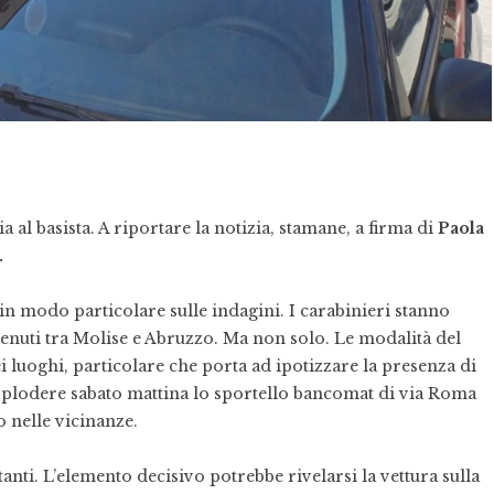
a al basista. A riportare la notizia, stamane, a firma di
Paola
.
in modo particolare sulle indagini. I carabinieri stanno
enuti tra Molise e Abruzzo. Ma non solo. Le modalità del
 luoghi, particolare che porta ad ipotizzare la presenza di
 esplodere sabato mattina lo sportello bancomat di via Roma
 nelle vicinanze.
nti. L’elemento decisivo potrebbe rivelarsi la vettura sulla