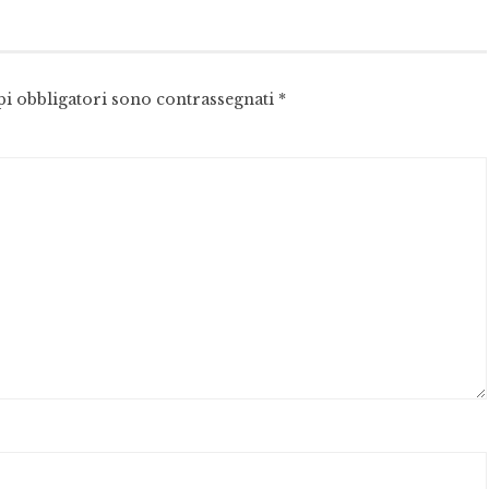
pi obbligatori sono contrassegnati
*