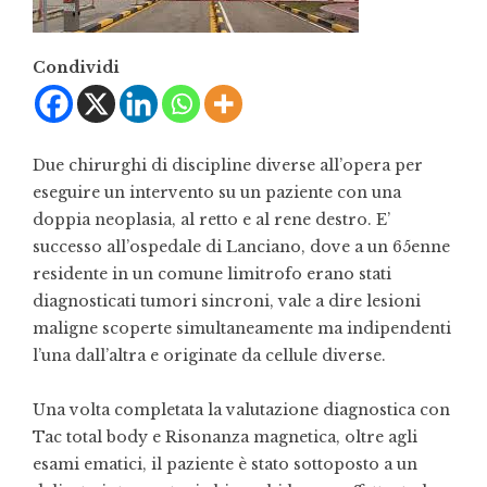
Condividi
Due chirurghi di discipline diverse all’opera per
eseguire un intervento su un paziente con una
doppia neoplasia, al retto e al rene destro. E’
successo all’ospedale di Lanciano, dove a un 65enne
residente in un comune limitrofo erano stati
diagnosticati tumori sincroni, vale a dire lesioni
maligne scoperte simultaneamente ma indipendenti
l’una dall’altra e originate da cellule diverse.
Una volta completata la valutazione diagnostica con
Tac total body e Risonanza magnetica, oltre agli
esami ematici, il paziente è stato sottoposto a un