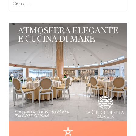
Ricerca
per: