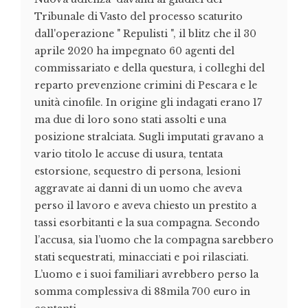
Tribunale di Vasto del processo scaturito
dall'operazione " Repulisti ", il blitz che il 30
aprile 2020 ha impegnato 60 agenti del
commissariato e della questura, i colleghi del
reparto prevenzione crimini di Pescara e le
unità cinofile. In origine gli indagati erano 17
ma due di loro sono stati assolti e una
posizione stralciata. Sugli imputati gravano a
vario titolo le accuse di usura, tentata
estorsione, sequestro di persona, lesioni
aggravate ai danni di un uomo che aveva
perso il lavoro e aveva chiesto un prestito a
tassi esorbitanti e la sua compagna. Secondo
l’accusa, sia l’uomo che la compagna sarebbero
stati sequestrati, minacciati e poi rilasciati.
L’uomo e i suoi familiari avrebbero perso la
somma complessiva di 88mila 700 euro in