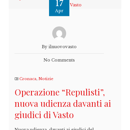
17
Apr
By ilnuovovasto
No Comments
Cronaca
,
Notizie
Operazione “Repulisti”,
nuova udienza davanti ai
giudici di Vasto
Nuova udienza davanti ai giudici del