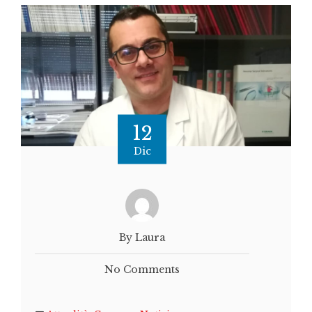
12
Dic
By Laura
No Comments