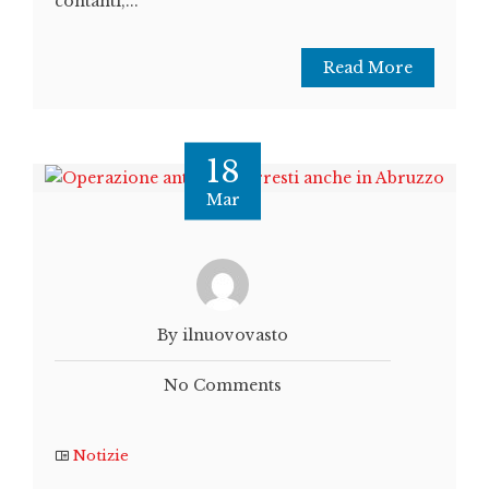
contanti,...
Read More
18
Mar
By ilnuovovasto
No Comments
Notizie