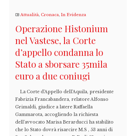
Attualità
,
Cronaca
,
In Evidenza
Operazione Histonium
nel Vastese, la Corte
d’appello condanna lo
Stato a sborsare 35mila
euro a due coniugi
La Corte d'Appello dell'Aquila, presidente
Fabrizia Francabandera, relatore Alfonso
Grimaldi, giudice a latere Raffaella
Gammarota, accogliendo la richiesta
dell'avvocato Marisa Berarducci ha stabilito
che lo Stato dovrà risarcire M.S , 53 anni di