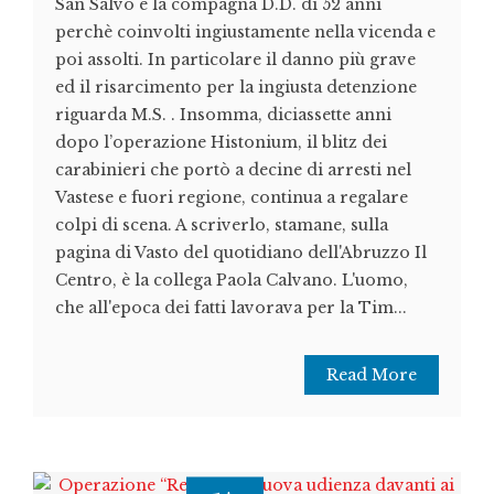
San Salvo e la compagna D.D. di 52 anni
perchè coinvolti ingiustamente nella vicenda e
poi assolti. In particolare il danno più grave
ed il risarcimento per la ingiusta detenzione
riguarda M.S. . Insomma, diciassette anni
dopo l’operazione Histonium, il blitz dei
carabinieri che portò a decine di arresti nel
Vastese e fuori regione, continua a regalare
colpi di scena. A scriverlo, stamane, sulla
pagina di Vasto del quotidiano dell'Abruzzo Il
Centro, è la collega Paola Calvano. L'uomo,
che all'epoca dei fatti lavorava per la Tim...
Read More