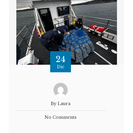
24
Dic
By Laura
No Comments