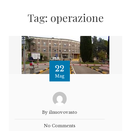
Tag:
operazione
22
Mag
By ilnuovovasto
No Comments