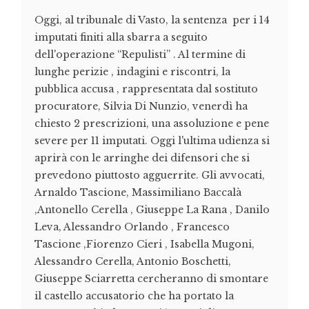
Oggi, al tribunale di Vasto, la sentenza per i 14
imputati finiti alla sbarra a seguito
dell'operazione “Repulisti” . Al termine di
lunghe perizie , indagini e riscontri, la
pubblica accusa , rappresentata dal sostituto
procuratore, Silvia Di Nunzio, venerdì ha
chiesto 2 prescrizioni, una assoluzione e pene
severe per 11 imputati. Oggi l'ultima udienza si
aprirà con le arringhe dei difensori che si
prevedono piuttosto agguerrite. Gli avvocati,
Arnaldo Tascione, Massimiliano Baccalà
,Antonello Cerella , Giuseppe La Rana , Danilo
Leva, Alessandro Orlando , Francesco
Tascione ,Fiorenzo Cieri , Isabella Mugoni,
Alessandro Cerella, Antonio Boschetti,
Giuseppe Sciarretta cercheranno di smontare
il castello accusatorio che ha portato la