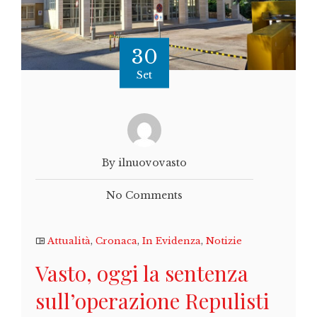
30
Set
By ilnuovovasto
No Comments
Attualità
,
Cronaca
,
In Evidenza
,
Notizie
Vasto, oggi la sentenza
sull’operazione Repulisti