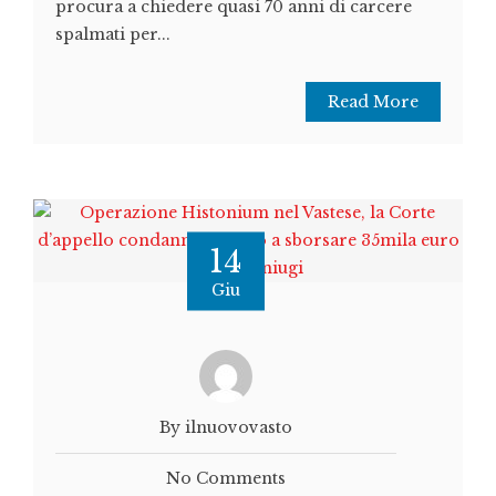
procura a chiedere quasi 70 anni di carcere
spalmati per...
Read More
14
Giu
By ilnuovovasto
No Comments