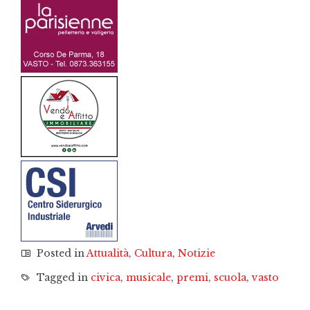
Posted in
Attualità
,
Cultura
,
Notizie
Tagged in
civica
,
musicale
,
premi
,
scuola
,
vasto