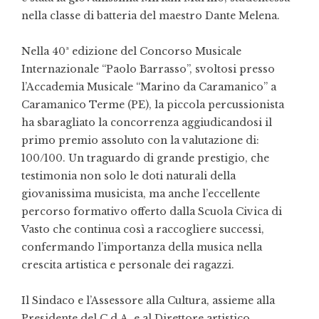
nella classe di batteria del maestro Dante Melena.
Nella 40ª edizione del Concorso Musicale
Internazionale “Paolo Barrasso”, svoltosi presso
l’Accademia Musicale “Marino da Caramanico” a
Caramanico Terme (PE), la piccola percussionista
ha sbaragliato la concorrenza aggiudicandosi il
primo premio assoluto con la valutazione di:
100/100. Un traguardo di grande prestigio, che
testimonia non solo le doti naturali della
giovanissima musicista, ma anche l’eccellente
percorso formativo offerto dalla Scuola Civica di
Vasto che continua così a raccogliere successi,
confermando l’importanza della musica nella
crescita artistica e personale dei ragazzi.
Il Sindaco e l’Assessore alla Cultura, assieme alla
Presidente del C.d.A. e al Direttore artistico,