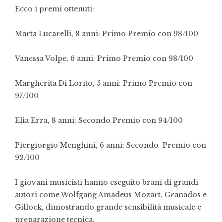
Ecco i premi ottenuti:
Marta Lucarelli, 8 anni: Primo Premio con 98/100
Vanessa Volpe, 6 anni: Primo Premio con 98/100
Margherita Di Lorito, 5 anni: Primo Premio con
97/100
Elia Erra, 8 anni: Secondo Premio con 94/100
Piergiorgio Menghini, 6 anni: Secondo Premio con
92/100
I giovani musicisti hanno eseguito brani di grandi
autori come Wolfgang Amadeus Mozart, Granados e
Gillock, dimostrando grande sensibilità musicale e
preparazione tecnica.