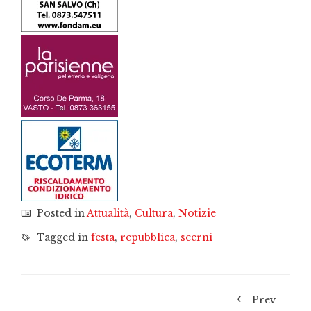
Posted in
Attualità
,
Cultura
,
Notizie
Tagged in
festa
,
repubblica
,
scerni
Prev