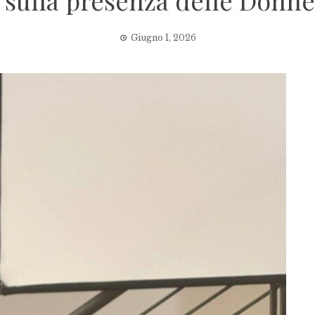
i sulla presenza delle Donne 
Giugno 1, 2026