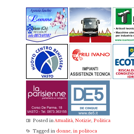
Posted in
Attualità
,
Notizie
,
Politica
Tagged in
donne
,
in politoca