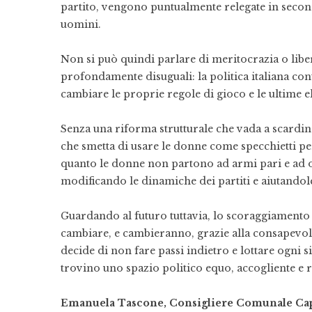
partito, vengono puntualmente relegate in secon
uomini.
Non si può quindi parlare di meritocrazia o libe
profondamente disuguali: la politica italiana con
cambiare le proprie regole di gioco e le ultime
Senza una riforma strutturale che vada a scardina
che smetta di usare le donne come specchietti pe
quanto le donne non partono ad armi pari e ad og
modificando le dinamiche dei partiti e aiutandole
Guardando al futuro tuttavia, lo scoraggiamento
cambiare, e cambieranno, grazie alla consapevol
decide di non fare passi indietro e lottare ogni
trovino uno spazio politico equo, accogliente e 
Emanuela Tascone, Consigliere Comunale Ca