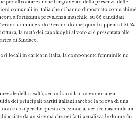
ione per affrontare anche l’argomento della presenza delle
elezioni comunali in Italia che ci hanno dimostrato come ahimé
ncora a fortissima prevalenza maschile: su 86 candidati
77 erano uomini e solo 9 erano donne, quindi appena il 10,5%
irittura, la metà dei capoluoghi al voto si è presentata alle
rica di Sindaco.
ori locali in carica in Italia, la componente femminile ne
nnevole della realtà, secondo cui la contemporanea
ida dei principali partiti italiani sarebbe la prova di una
 non è così perché questa eccezione al vertice nasconde un
chiacciate da un sistema che nei fatti penalizza le donne fin