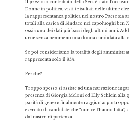
Il prezioso contributo della Sen. è stato l’occas
Donne in politica, visti i risultati delle ultime 
la rappresentanza politica nel nostro Paese sia a
totali alla carica di Sindaco nei capoluoghi ben 
ossia uno dei dati più bassi degli ultimi anni. Add
urne senza nemmeno una donna candidata alla ca
Se poi consideriamo la totalità degli amministrat
rappresenta solo il 35%.
Perché?
Troppo spesso si assiste ad una narrazione inga
presenza di Giorgia Meloni ed Elly Schlein alla gu
parità di genere finalmente raggiunta: purtroppo
esercito di candidate che “non ce l’hanno fatta”, s
dal nastro di partenza.