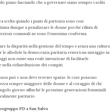
do piano lasciando che a governare siano sempre i soliti
ra scelta quando i punti di partenza sono così
tinua dunque a penalizzare le donne perché rifiuta di
 elezioni comunali ne sono l’ennesima conferma.
re la disparità nella gestione del tempo e senza una cultura
r le allodole la democrazia paritaria resterà un miraggio in
gi non esiste una reale intenzione di facilitarle
 nella ridistribuzione dei compiti.
 non può e non deve trovare spazio: le cose possono
ezza sempre maggiore delle donne e al coraggio di chi
 singolo giorno affinché le prossime generazioni femminili
realmente paritario.
pogruppo PD a San Salvo