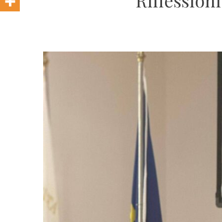
Riflession