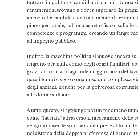
Entrare in politica e candidarsi per una Donna sig
raramente si trovano a dover superare. In primis, 
ancora alle candidate un trattamento discrimina
piano personale, sul loro aspetto fisico, sulla lor
competenze e programmi, creando un fango medi
all’impegno pubblico.
Inoltre, la macchina politica si muove ancora su
tengono per nulla conto degli orari familiari, co
grava ancora la stragrande maggioranza del lavoro
questi tempi è spesso una missione complessa vista
degli anziani, nonché per la polverosa convinzio
alle donne soltanto.
A tutto questo, si aggiunge poi un fenomeno tant
come “facciata” attraverso il meccanismo delle cos
vengono inserite solo per adempiere al formale o
nel sistema della doppia preferenza di genere. Un