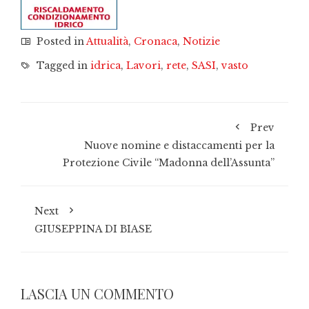
Posted in
Attualità
,
Cronaca
,
Notizie
Tagged in
idrica
,
Lavori
,
rete
,
SASI
,
vasto
Prev
Nuove nomine e distaccamenti per la
Protezione Civile “Madonna dell’Assunta”
Next
GIUSEPPINA DI BIASE
LASCIA UN COMMENTO