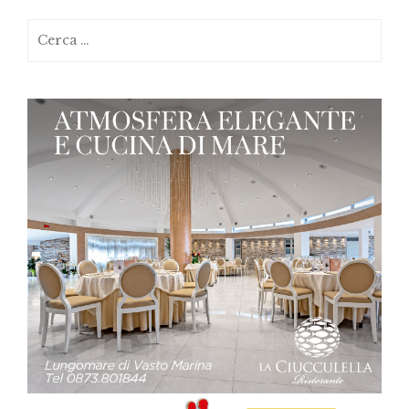
Ricerca
per: